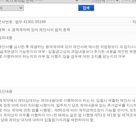
문서번호 : 법무 41301-55199
작
제목 : 4. 용역계약에 있어 제안서의 법적 효력
질의내용
 제안서를 심사한 후 체결하는 용역계약에 있어 제안서에 제시된 작업량보다 과 업지시서
 설계변경이 가능한지의 여부 - 입찰공고상의 과업내용보다 추가된 내용을 제안한 부
로 이행하여야 하는지의 여부 및 이행치 않을 경우에 어떤 조치를 받는지의 여부
회신내용
역계약에서 계약상대자는 계약내용대로 이행하여야 하는 바, 입찰시 제출한 제안서 
에 정한 바에 따라 처리할 사항이며, 발주처가 당초 계약내용에 없는 추가업무를 지
로 하는 계약에 관한 법률 시행령」제66조에 따라 계약금액조정이 가능할 것이며, 또한
이 계약상의 의무를 이행하지 아니한 때에는 같은 법 시행령 제51조 제1항 및 제76
, 당해 계약상 대자에 대하여 입찰참가자격을 제한하여야 함.